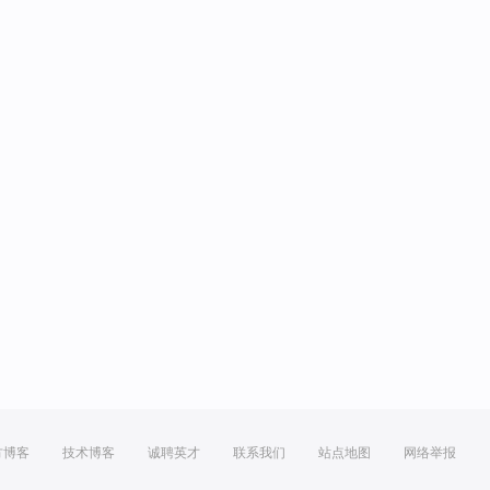
方博客
技术博客
诚聘英才
联系我们
站点地图
网络举报