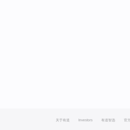
关于有道
Investors
有道智选
官