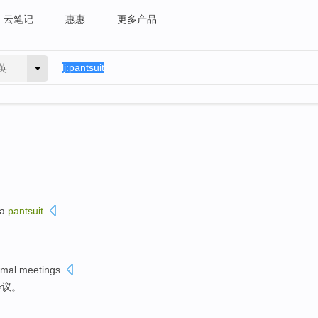
云笔记
惠惠
更多产品
英
 a
pantsuit
.
rmal
meetings
.
会议。