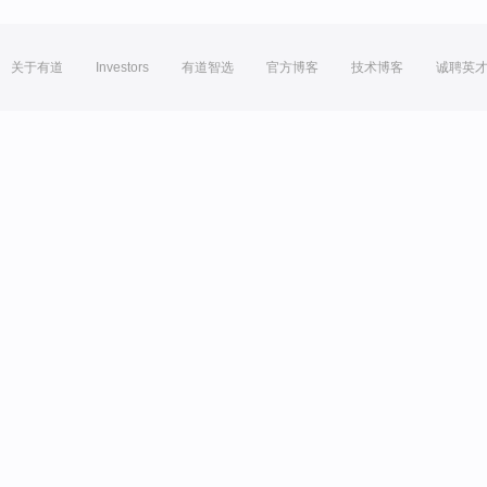
关于有道
Investors
有道智选
官方博客
技术博客
诚聘英