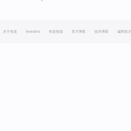
关于有道
Investors
有道智选
官方博客
技术博客
诚聘英