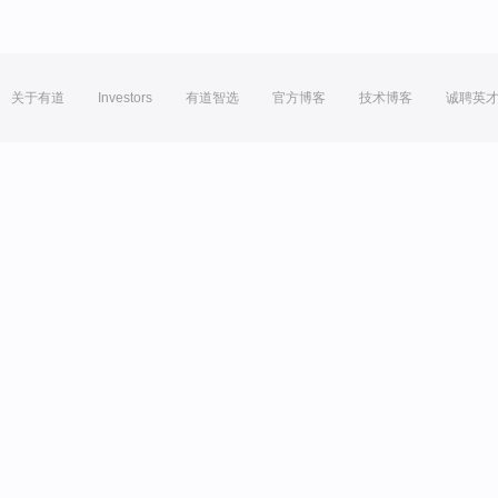
关于有道
Investors
有道智选
官方博客
技术博客
诚聘英