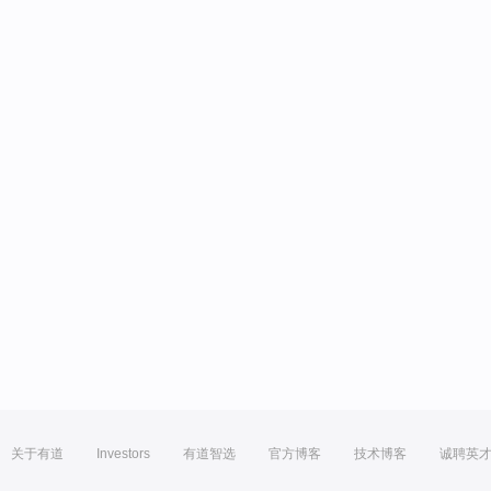
关于有道
Investors
有道智选
官方博客
技术博客
诚聘英