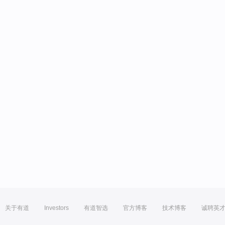
关于有道
Investors
有道智选
官方博客
技术博客
诚聘英