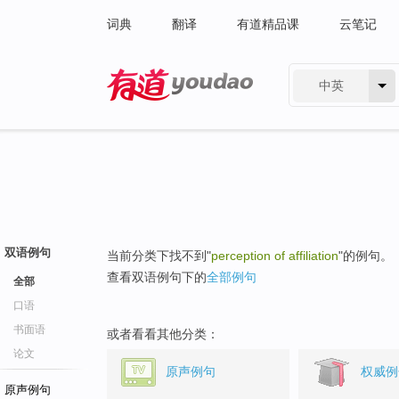
词典
翻译
有道精品课
云笔记
中英
有道 - 网易旗下搜索
双语例句
当前分类下找不到"
perception of affiliation
"的例句。
查看双语例句下的
全部例句
全部
口语
书面语
或者看看其他分类：
论文
原声例句
权威例
原声例句