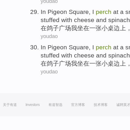
youdao
In
Pigeon
Square
,
I
perch
at
a sm
stuffed
with
cheese
and
spinach
在
鸽子
广场
我
坐在
一张
小桌
边上
youdao
In
Pigeon
Square
,
I
perch
at
a sm
stuffed
with
cheese
and
spinach
在
鸽子
广场
我
坐在
一张
小桌
边上
youdao
关于有道
Investors
有道智选
官方博客
技术博客
诚聘英