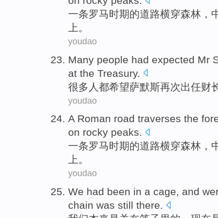
on
rocky
peaks
.
一条
罗马
时期的
道路
横穿
森林
，
上
。
youdao
Many
people
had
expected
Mr 
at the Treasury.
很多
人
都
希望
萨默斯
再次
出任
财
youdao
A
Roman
road
traverses the
for
on
rocky
peaks
.
一条
罗马时期
的
道路
横穿
森林
，
上
。
youdao
We
had been
in
a cage
, and
we
chain
was still
there
.