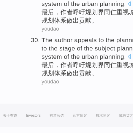
system
of the
urban
planning
.
最后，
作者
呼吁
规划
界同仁
重视
规划
体系
做出贡献
。
youdao
The
author
appeals
to the
plann
to
the
stage
of the subject
plann
system
of the
urban
planning
.
最后，
作者
呼吁
规划
界同仁
重视
规划
体系
做出贡献
。
youdao
关于有道
Investors
有道智选
官方博客
技术博客
诚聘英