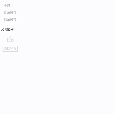
全部
音频例句
视频例句
权威例句
go
返回词典
top