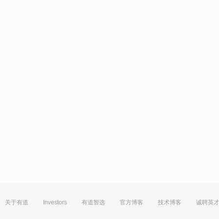
关于有道
Investors
有道智选
官方博客
技术博客
诚聘英