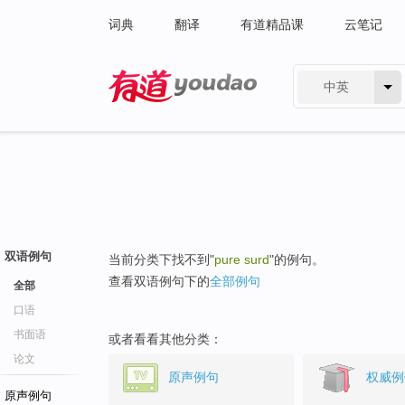
词典
翻译
有道精品课
云笔记
中英
有道 - 网易旗下搜索
双语例句
当前分类下找不到"
pure surd
"的例句。
查看双语例句下的
全部例句
全部
口语
书面语
或者看看其他分类：
论文
原声例句
权威例
原声例句