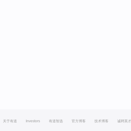
关于有道
Investors
有道智选
官方博客
技术博客
诚聘英