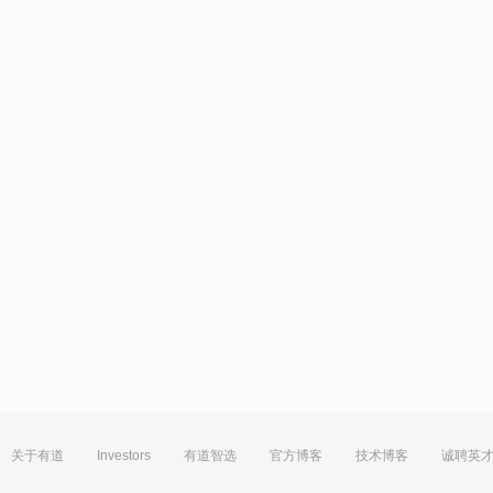
关于有道
Investors
有道智选
官方博客
技术博客
诚聘英