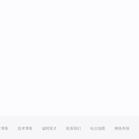
方博客
技术博客
诚聘英才
联系我们
站点地图
网络举报