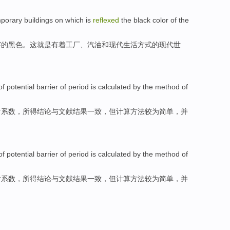
mporary
buildings
on
which
is
reflexed
the
black color
of
the
雾
的
黑色
。
这
就是
有着工厂、汽油和
现代
生活方式的现代世
of
potential
barrier
of
period
is
calculated
by the
method
of
射
系数
，所得结论与文献结果一致，但计算方法较为简单，并
of
potential
barrier
of
period
is
calculated
by the
method
of
射
系数
，所得结论与文献结果一致，但计算方法较为简单，并