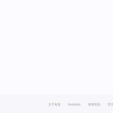
关于有道
Investors
有道智选
官