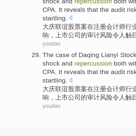
shock
and
repercussion
both wi
CPA
. It reveals that the
audit
ris
startling
.
大庆
联谊
股票
案
在注册
会计师
行
响
，
上市
公司
的
审计
风险
令人触
youdao
The
case
of Daqing
Lianyi
Stoc
shock
and
repercussion
both wi
CPA
. It reveals that the
audit
ris
startling
.
大庆
联谊
股票
案
在注册
会计师
行
响
，
上市
公司
的
审计
风险
令人触
youdao