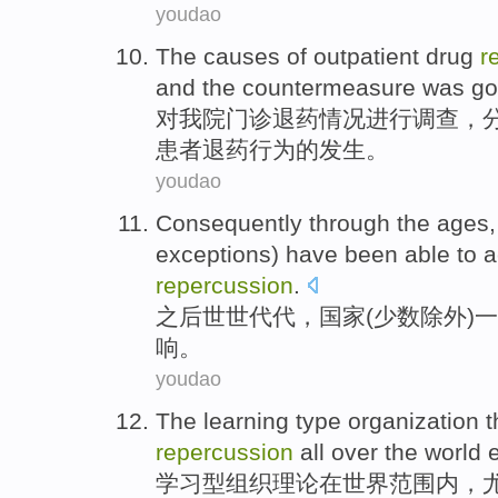
youdao
The
causes
of
outpatient
drug
r
and
the countermeasure
was go
对
我院
门诊
退
药
情况
进行
调查，
患者退药行为的发生。
youdao
Consequently through the ages
exceptions
)
have been
able to
a
repercussion
.
之后世世代代，
国家
(
少数
除外
)
一
响。
youdao
The learning type
organization
t
repercussion
all
over
the
world
学习型
组织
理论
在
世界
范围内，