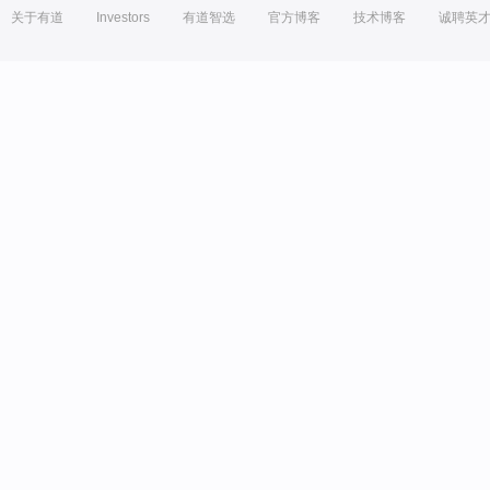
关于有道
Investors
有道智选
官方博客
技术博客
诚聘英