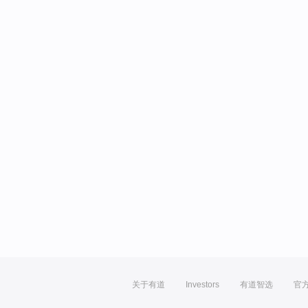
关于有道
Investors
有道智选
官