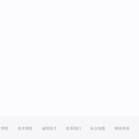
方博客
技术博客
诚聘英才
联系我们
站点地图
网络举报