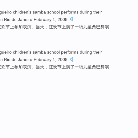
gueiro
children
's
samba
school
performs
during their
in
Rio de Janeiro
February
1
, 2008.
狂欢节
上参加
表演
。当天，狂欢节上演
了
一场
儿童
桑巴舞
演
gueiro
children
's
samba
school
performs
during their
in
Rio de Janeiro
February
1
, 2008.
狂欢节
上参加
表演
。当天，狂欢节上演
了
一场
儿童
桑巴舞
演