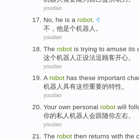
youdao
No
,
he
is a
robot
.
不
，
他
是个
机器人
。
youdao
The
robot
is trying
to
amuse
its
这个
机器人
正
设法
逗
顾客开心。
youdao
A
robot
has
these
important
char
机器人
具有
这些
重要
的
特性
。
youdao
Your
own personal
robot
will
fol
你
的
私人
机器人
会
跟随
你
左右
。
youdao
The
robot
then
returns
with
the