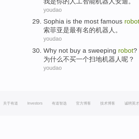
我
是你的人工智能机器人安迪。
youdao
S
ophia is the most famous
robo
索
菲亚是最有名的机器人。
youdao
W
hy not buy a sweeping
robot
?
为
什么不买一个扫地机器人呢？
youdao
关于有道
Investors
有道智选
官方博客
技术博客
诚聘英