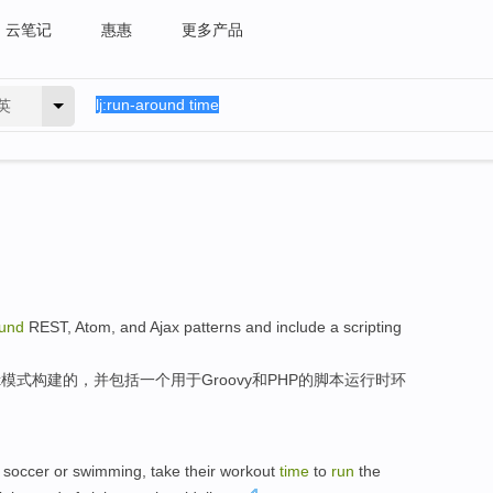
云笔记
惠惠
更多产品
英
und
REST
,
Atom
,
and
Ajax
patterns
and
include
a
scripting
x
模式
构建
的，
并
包括
一个
用于
Groovy
和
PHP
的
脚本
运行
时
环
soccer
or
swimming
,
take
their workout
time
to
run
the