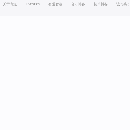
关于有道
Investors
有道智选
官方博客
技术博客
诚聘英