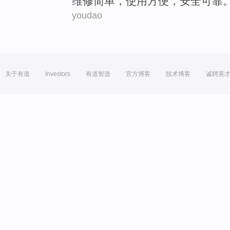
维修
简单
，
使用
方便
，
安全
可靠
youdao
关于有道
Investors
有道智选
官方博客
技术博客
诚聘英