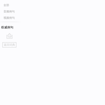
全部
音频例句
视频例句
权威例句
go
返回词典
top