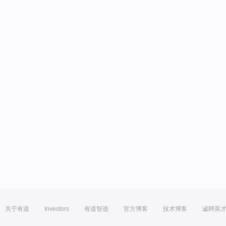
关于有道
Investors
有道智选
官方博客
技术博客
诚聘英