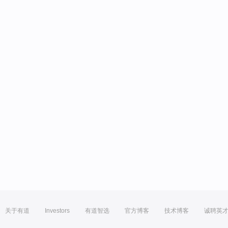
关于有道
Investors
有道智选
官方博客
技术博客
诚聘英