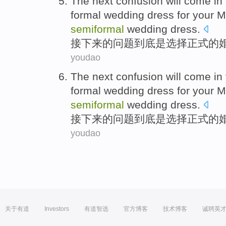
The next
confusion will
come
in
formal
wedding
dress for your 
semiformal
wedding dress.
接下来
的
问题
到底是
选择
正式
的
youdao
The next
confusion will
come
in
formal
wedding
dress for your 
semiformal
wedding dress.
接下来
的
问题
到底是
选择
正式
的
youdao
关于有道
Investors
有道智选
官方博客
技术博客
诚聘英