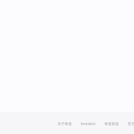
关于有道
Investors
有道智选
官