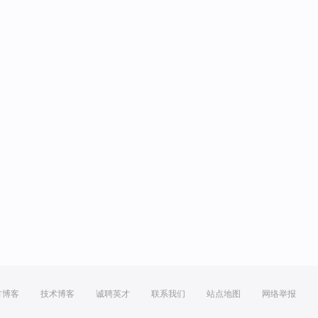
方博客
技术博客
诚聘英才
联系我们
站点地图
网络举报