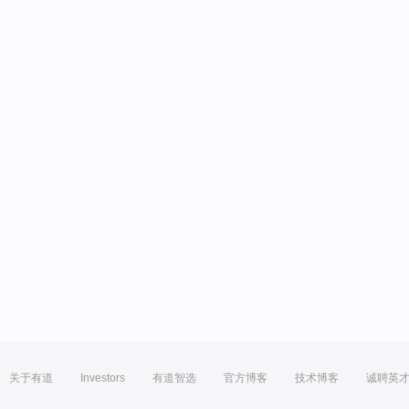
关于有道
Investors
有道智选
官方博客
技术博客
诚聘英