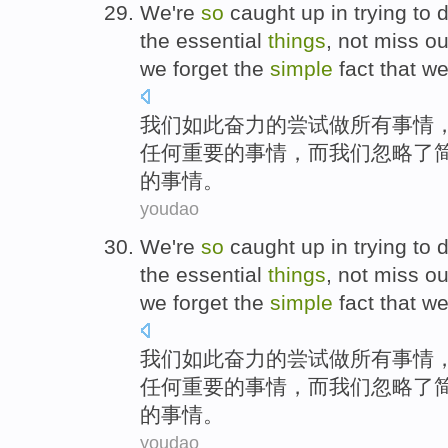
We
're
so
caught up
in
trying to
the
essential
things
,
not miss
ou
we
forget the
simple
fact
that
w
我们
如此
奋力
的
尝试
做
所有
事情
任何
重要
的事情，而我们
忽略
了
的事情。
youdao
We
're
so
caught up
in
trying to
the
essential
things
,
not miss
ou
we
forget the
simple
fact
that
w
我们
如此
奋力
的
尝试
做
所有
事情
任何
重要
的事情，而我们
忽略
了
的事情。
youdao