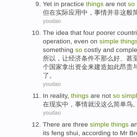
Yet
in
practice
things
are not
so
但
在
实际应用中
，
事情
并非
这般
youdao
The idea that
four
poorer
countr
operation
,
even
on
simple
thing
something
so
costly
and
compl
所以
，让经济条件不那么好、
甚
个
国家
拿出
资金
来
建造
如此
昂贵
了。
youdao
In
reality
,
things
are
not
so
simp
在
现实中
，
事情
就
没
这么
简单鸟
youdao
There are
three
simple
things
a
its feng shui
,
according to
Mr B