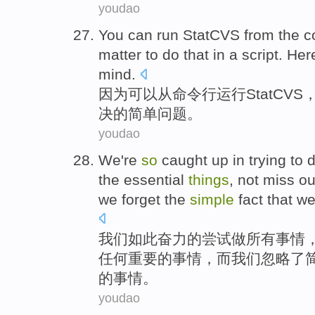
youdao
You can
run
StatCVS
from
the
c
matter
to do that
in
a
script
. Her
mind.
因为
可以
从
命令
行
运行
StatCVS
决的
简单
问题
。
youdao
We
're
so
caught up
in
trying to
the
essential
things
,
not miss
ou
we
forget the
simple
fact
that
w
我们
如此
奋力
的
尝试
做
所有
事情
任何
重要
的事情，而我们
忽略
了
的事情。
youdao