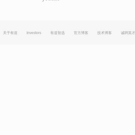
关于有道
Investors
有道智选
官方博客
技术博客
诚聘英