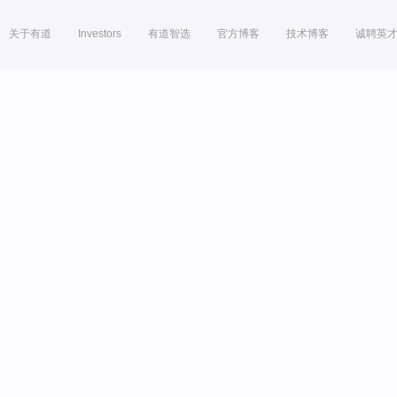
关于有道
Investors
有道智选
官方博客
技术博客
诚聘英