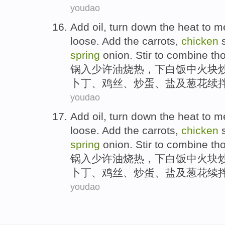
youdao
Add
oil
, turn
down the heat
to
m
loose. Add the carrots,
chicken
s
spring
onion
.
Stir
to combine tho
锅入少许
油
烧
热，下
白饭中
火块
卜丁、
鸡丝
、炒
蛋
、
盐
及
葱花
续
youdao
Add
oil
, turn
down the heat
to
m
loose. Add the carrots,
chicken
s
spring
onion
.
Stir
to combine tho
锅入少许
油
烧
热，下
白饭中
火块
卜丁、
鸡丝
、炒
蛋
、
盐
及
葱花
续
youdao