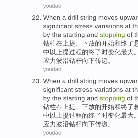
youdao
When a drill
string moves
upwar
significant
stress
variations
at
t
by
the
starting
and
stopping
of
t
钻
柱
在
上提、下放
的
开始
和
终了
中
以上
提过程的终了时变化最大
应力波沿钻杆向下传递。
youdao
When a drill
string moves
upwar
significant
stress
variations
at
t
by
the
starting
and
stopping
of
t
钻
柱
在
上提、下放
的
开始
和
终了
中
以上
提过程的终了时变化最大
应力波沿钻杆向下传递。
youdao