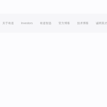
关于有道
Investors
有道智选
官方博客
技术博客
诚聘英