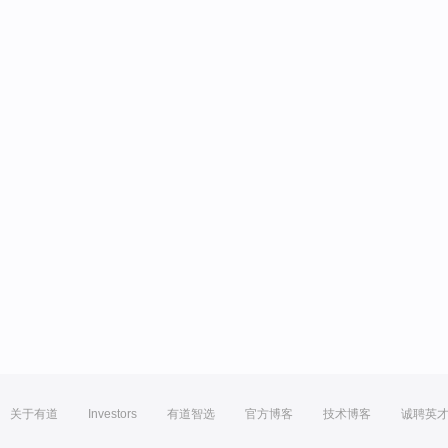
关于有道
Investors
有道智选
官方博客
技术博客
诚聘英