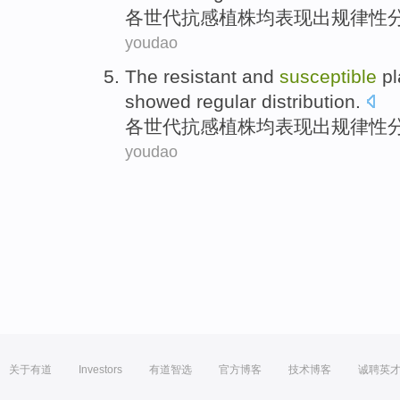
各
世代
抗
感植株
均表现出
规律性
youdao
The
resistant and
susceptible
pl
showed
regular
distribution
.
各
世代
抗
感植株
均表现出
规律性
youdao
关于有道
Investors
有道智选
官方博客
技术博客
诚聘英