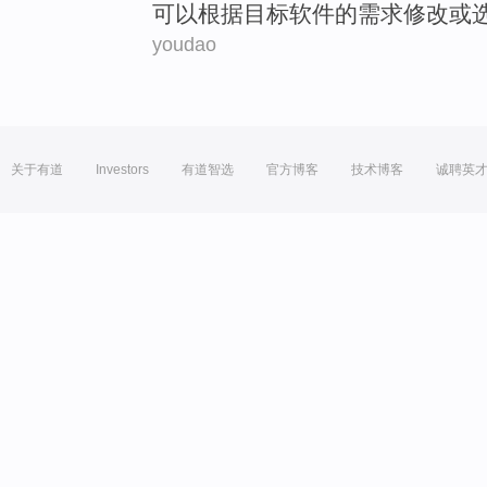
可以
根据
目标
软件
的
需求修改
或
youdao
关于有道
Investors
有道智选
官方博客
技术博客
诚聘英