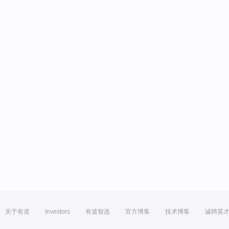
关于有道
Investors
有道智选
官方博客
技术博客
诚聘英