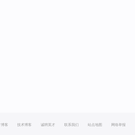
方博客
技术博客
诚聘英才
联系我们
站点地图
网络举报