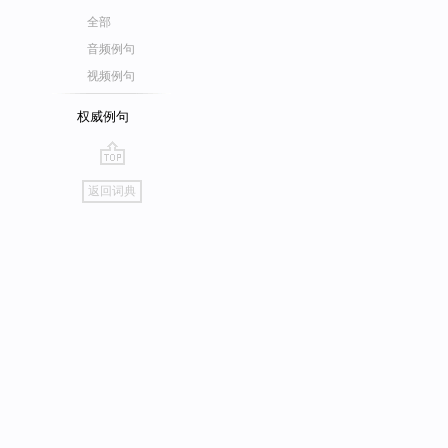
全部
音频例句
视频例句
权威例句
go
返回词典
top