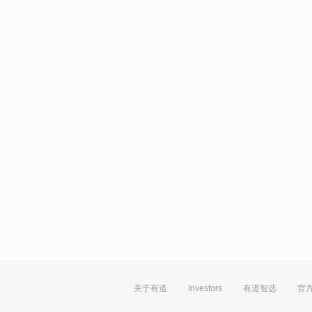
关于有道
Investors
有道智选
官