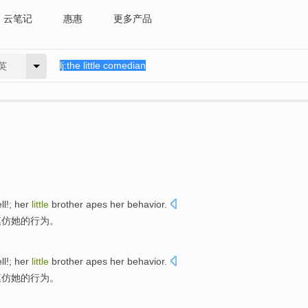
云笔记
惠惠
更多产品
英
ll
!;
her
little
brother
apes
her
behavior
.
模仿
她的
行为
。
ll
!;
her
little
brother
apes
her
behavior
.
模仿
她的
行为
。