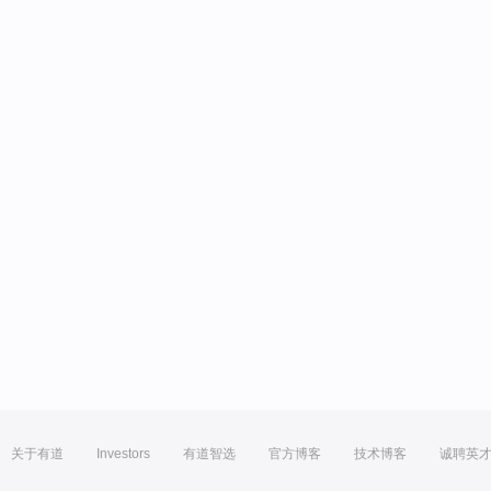
关于有道
Investors
有道智选
官方博客
技术博客
诚聘英