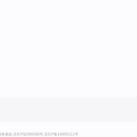
服务条款
京ICP证080268号
京ICP备10005211号