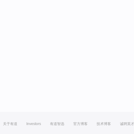
关于有道
Investors
有道智选
官方博客
技术博客
诚聘英