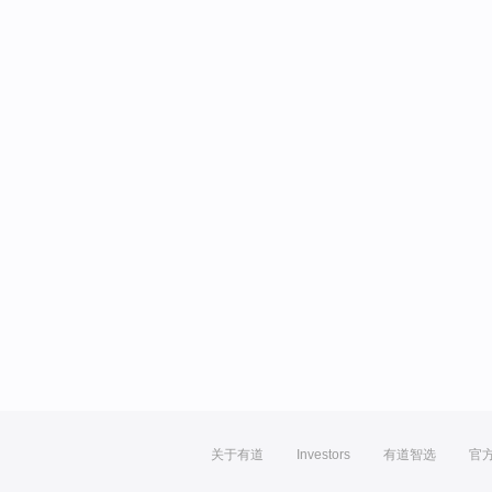
关于有道
Investors
有道智选
官