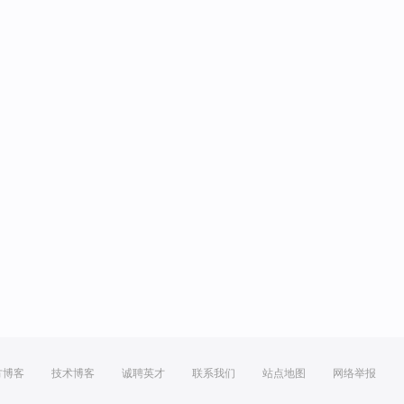
方博客
技术博客
诚聘英才
联系我们
站点地图
网络举报