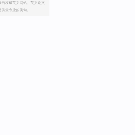
来自权威英文网站、英文论文
提供最专业的例句。