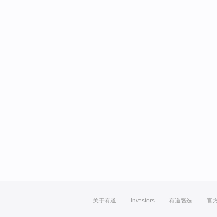
关于有道
Investors
有道智选
官