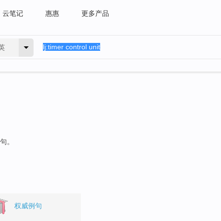
云笔记
惠惠
更多产品
英
例句。
权威例句