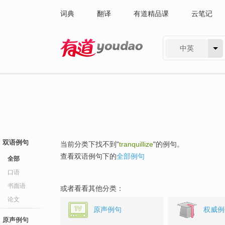
词典
翻译
有道精品课
云笔记
中英
有道 - 网易旗下搜索
双语例句
当前分类下找不到"
tranquillize
"的例句。
查看双语例句下的
全部例句
全部
口语
书面语
或者看看其他分类：
论文
原声例句
权威例
原声例句