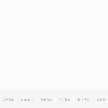
关于有道
Investors
有道智选
官方博客
技术博客
诚聘英