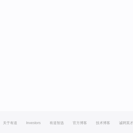
关于有道
Investors
有道智选
官方博客
技术博客
诚聘英