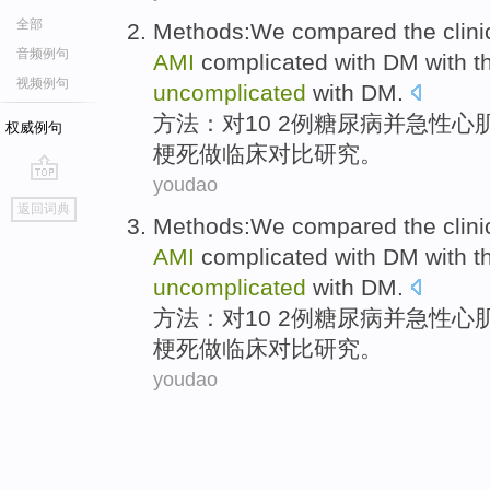
全部
Methods
:We
compared
the
clini
音频例句
AMI
complicated
with
DM
with t
视频例句
uncomplicated
with DM.
方法
：对10 2
例
糖尿病
并急性
心
权威例句
梗死做
临床
对比研究
。
youdao
go
返回词典
top
Methods
:We
compared
the
clini
AMI
complicated
with
DM
with t
uncomplicated
with DM.
方法
：对10 2
例
糖尿病
并急性
心
梗死做
临床
对比研究
。
youdao