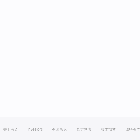
关于有道
Investors
有道智选
官方博客
技术博客
诚聘英