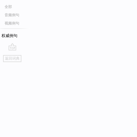
全部
音频例句
视频例句
权威例句
go
返回词典
top