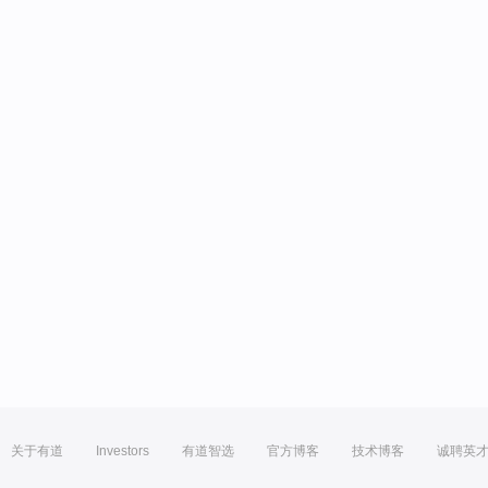
关于有道
Investors
有道智选
官方博客
技术博客
诚聘英