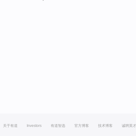
关于有道
Investors
有道智选
官方博客
技术博客
诚聘英