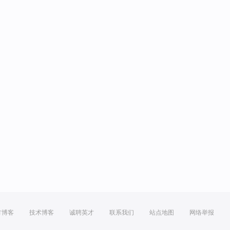
方博客
技术博客
诚聘英才
联系我们
站点地图
网络举报