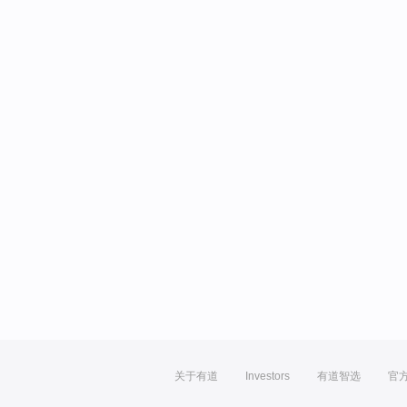
关于有道
Investors
有道智选
官