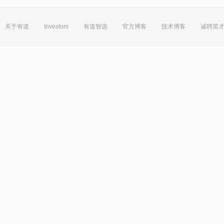
关于有道
Investors
有道智选
官方博客
技术博客
诚聘英