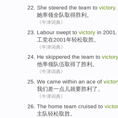
She
steered
the team
to
victory
.
她
率领
全队
取得
胜利。
《牛津词典》
Labour swept to
victory
in
2001.
工党
在
2001年轻松取胜。
《牛津词典》
He
skippered the
team
to
victory
他
率领
队伍
取得
了胜利。
《牛津词典》
We
came within an ace
of
victor
我们
差
一点儿
就要胜利
了
。
《牛津词典》
The home team cruised
to
victo
主队
轻松取胜。