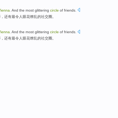
Vienna
. And
the most
glittering
circle
of
friends.
师，还有
最
令人眼花缭乱
的
社交圈
。
Vienna
. And
the most
glittering
circle
of
friends.
师，还有
最
令人眼花缭乱
的
社交圈
。