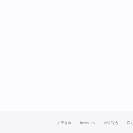
关于有道
Investors
有道智选
官