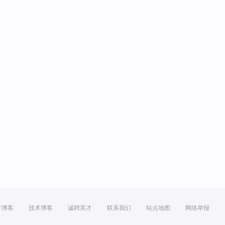
方博客
技术博客
诚聘英才
联系我们
站点地图
网络举报