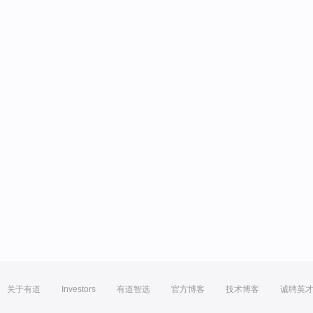
关于有道
Investors
有道智选
官方博客
技术博客
诚聘英