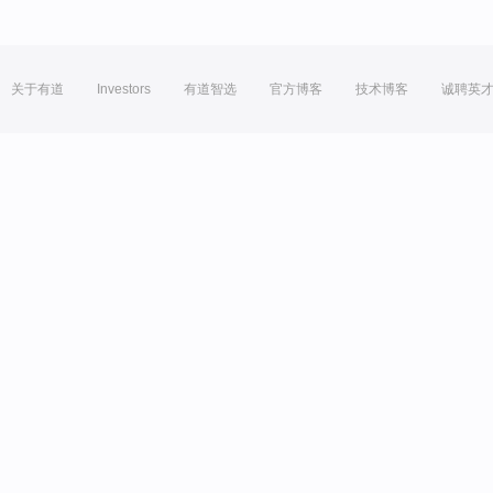
关于有道
Investors
有道智选
官方博客
技术博客
诚聘英