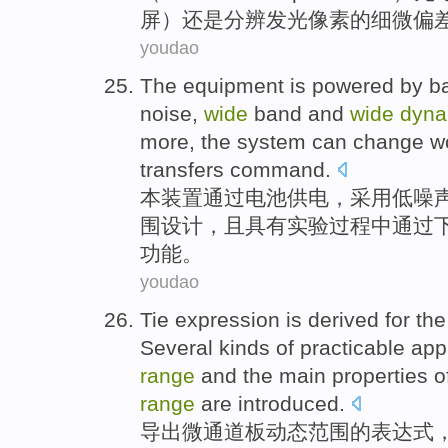
屏）还是
分辨
发光像素的
细微
偏
youdao
The
equipment
is powered
by
ba
noise
,
wide
band
and
wide
dyna
more, the
system
can
change
w
transfers
command
.
本
装置
通过
电池供电
，
采用
低
噪
围
设计
，且具有实验过程中
通过
功能。
youdao
Tie
expression
is derived
for
the
Several kinds
of
practicable
app
range
and the
main
properties
o
range
are introduced
.
导出
微通
道板
动态
范围
的
表达式