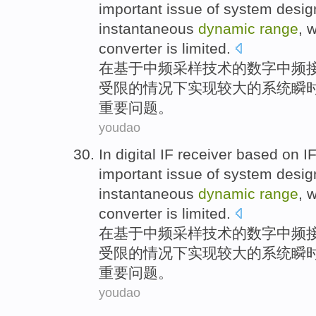
important
issue
of
system
desig
instantaneous
dynamic
range
, 
converter is
limited
.
在
基于
中频采样
技术
的
数字
中频
受限的情况下
实现
较大
的
系统瞬
重要
问题
。
youdao
In
digital
IF
receiver
based on
I
important
issue
of
system
desig
instantaneous
dynamic
range
, 
converter is
limited
.
在
基于
中频采样
技术
的
数字
中频
受限的情况下
实现
较大
的
系统瞬
重要
问题
。
youdao