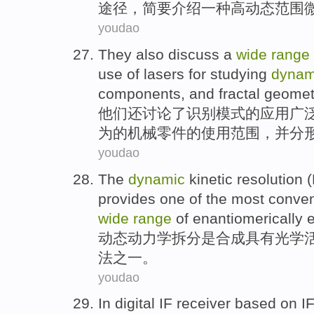
途径
，
简要
介绍
一种
高动态范围
youdao
They
also
discuss
a
wide
range
use
of
lasers
for
studying
dynam
components
,
and
fractal
geomet
他们
还
讨论
了
识别
模式
的
应用
广
为
的
机械
零件
的
使用
范围，
并
分
youdao
The
dynamic
kinetic
resolution (
provides one of
the most
conven
wide
range
of
enantiomerically
e
动态
动力学
拆分是合成具有光学
法
之一
。
youdao
In
digital
IF
receiver
based on
I