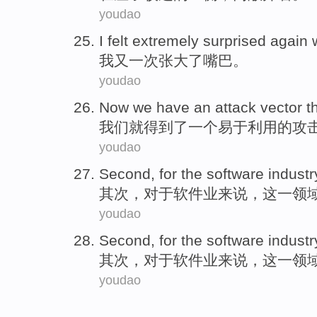
youdao
I
felt extremely surprised
again
w
我
又
一次张大了
嘴巴
。
youdao
Now we
have
an
attack
vector
th
我们
就得到了
一个
易于利用
的
攻
youdao
Second
,
for the
software industr
其次
，
对于
软件业
来说，
这
一
领
youdao
Second
,
for the
software industr
其次
，
对于
软件业
来说，
这
一
领
youdao