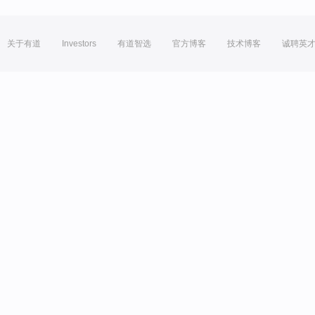
关于有道
Investors
有道智选
官方博客
技术博客
诚聘英