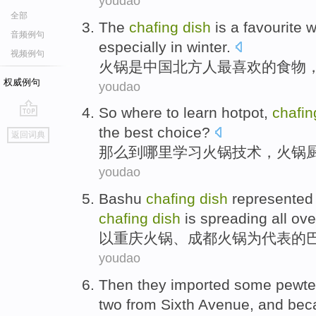
youdao
全部
The
chafing
dish
is
a
favourite
w
音频例句
especially
in
winter
.
视频例句
火锅
是
中国
北方
人
最
喜欢的食物
权威例句
youdao
So
where
to
learn
hotpot
,
chafin
go
the best
choice
?
返回词典
top
那么
到
哪里
学习
火锅
技术
，
火锅
youdao
Bashu
chafing
dish
represented
chafing
dish
is spreading all ov
以
重庆
火锅
、
成都
火锅
为代表
的
youdao
Then
they
imported
some
pewte
two
from
Sixth
Avenue
, and
bec