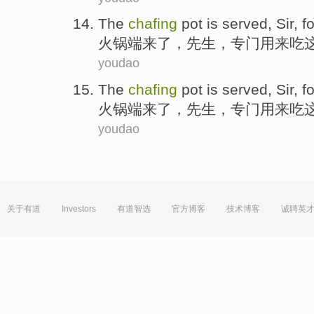
The
chafing
pot is
served
,
Sir
, f
火锅
端来了
，
先生
，专门用来吃
youdao
The
chafing
pot is
served
,
Sir
, f
火锅
端来了
，
先生
，专门用来吃
youdao
关于有道
Investors
有道智选
官方博客
技术博客
诚聘英