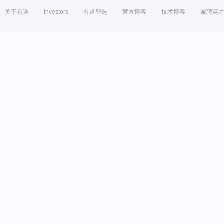
关于有道
Investors
有道智选
官方博客
技术博客
诚聘英